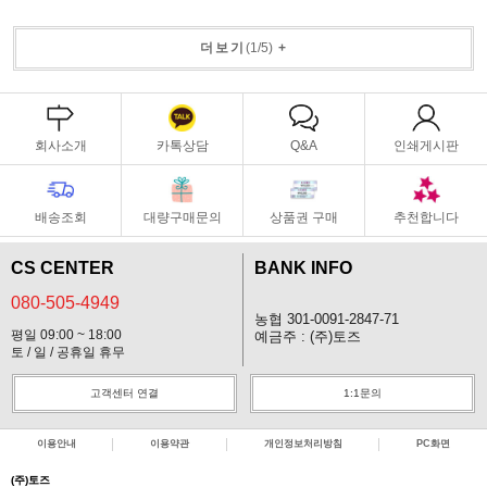
더보기
(
1
/
5
)
+
회사소개
카톡상담
Q&A
인쇄게시판
배송조회
대량구매문의
상품권 구매
추천합니다
CS CENTER
BANK INFO
080-505-4949
농협 301-0091-2847-71
평일 09:00 ~ 18:00
예금주 : (주)토즈
토 / 일 / 공휴일 휴무
고객센터 연결
1:1문의
이용안내
이용약관
개인정보처리방침
PC화면
(주)토즈