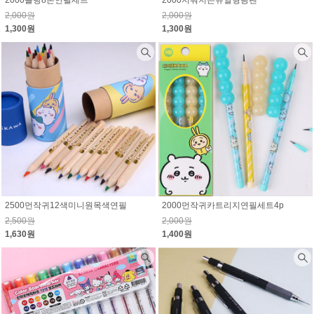
2,000원
2,000원
1,300원
1,300원
2500먼작귀12색미니원목색연필
2000먼작귀카트리지연필세트4p
2,500원
2,000원
1,630원
1,400원