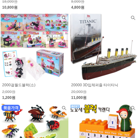
18,000원
8,000원
10,800원
4,800원
2000걸월드블럭(소)
20000 3D입체퍼즐 타이타닉
2,000원
20,000원
1,200원
11,000원