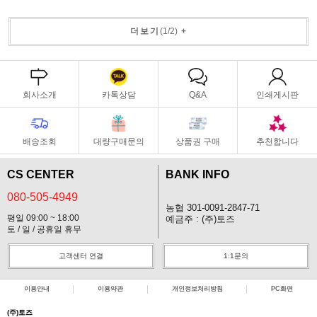
더보기
(
1
/
2
)
+
회사소개
카톡상담
Q&A
인쇄게시판
배송조회
대량구매문의
상품권 구매
추천합니다
CS CENTER
BANK INFO
080-505-4949
농협 301-0091-2847-71
평일 09:00 ~ 18:00
예금주 : (주)토즈
토 / 일 / 공휴일 휴무
고객센터 연결
1:1문의
이용안내
이용약관
개인정보처리방침
PC화면
(주)토즈