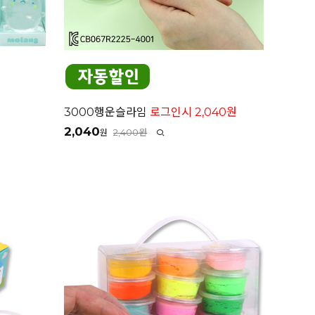
3000행운슬라임
로그인시 2,040원
2,040
2,400원
원