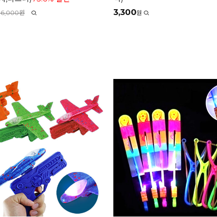
3,300
16,000원
원