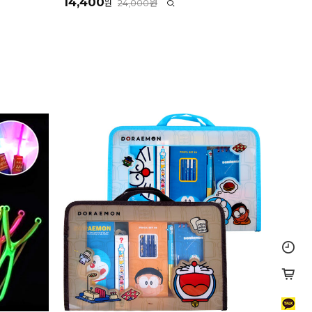
14,400
24,000원
원