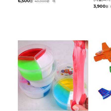
6,500
40,000원
원
3,900
원