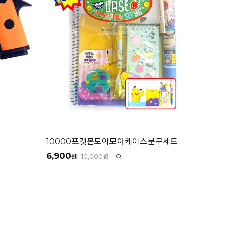
10000포켓몬모아모아케이스문구세트
6,900
10,000원
원