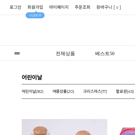
로그인
회원가입
마이페이지
주문조회
장바구니 [
]
0
+1,000 P
전체상품
베스트50
어린이날
어린이날(82)
여름상품(20)
크리스마스(17)
할로윈(45)