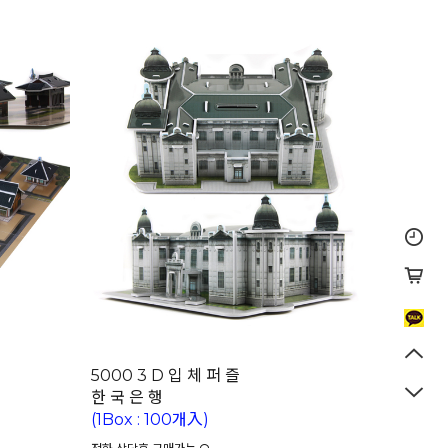
5000 3 D 입 체 퍼 즐
한 국 은 행
(1Box : 100개入)