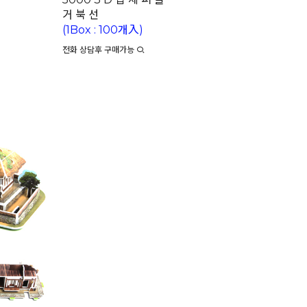
거 북 선
(1Box : 100개入)
전화 상담후 구매가능