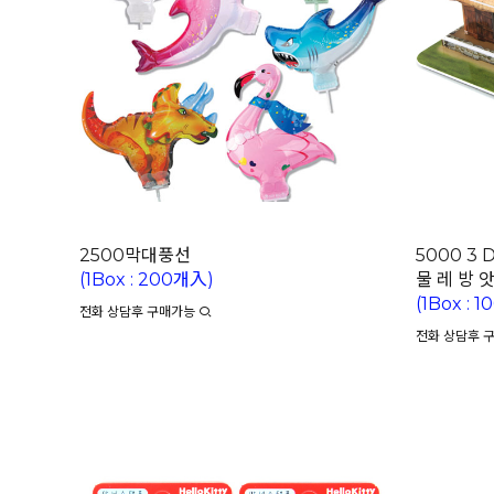
2500막대풍선
5000 3 
(1Box : 200개入)
물 레 방 앗
(1Box : 
전화 상담후 구매가능
전화 상담후 