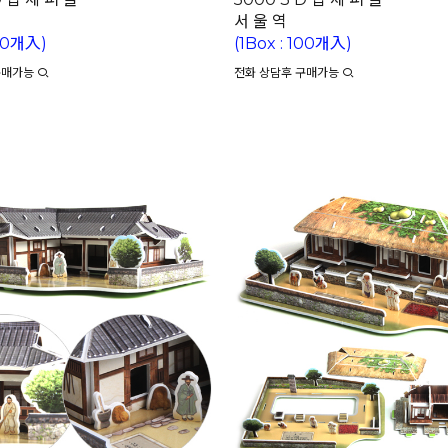
서 울 역
100개入)
(1Box : 100개入)
구매가능
전화 상담후 구매가능