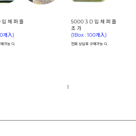
D 입 체 퍼 즐
5000 3 D 입 체 퍼 즐
초 가
100개入)
(1Box : 100개入)
구매가능
전화 상담후 구매가능
1