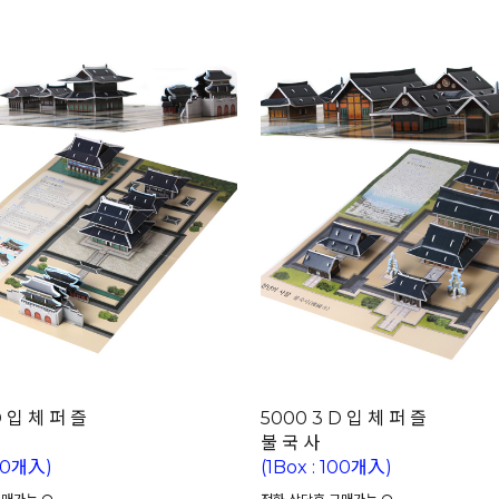
D 입 체 퍼 즐
5000 3 D 입 체 퍼 즐
불 국 사
100개入)
(1Box : 100개入)