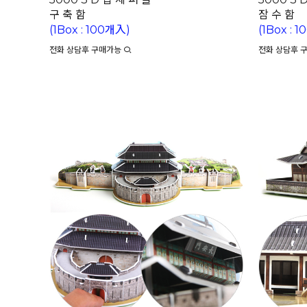
구 축 함
잠 수 함
(1Box : 100개入)
(1Box : 
전화 상담후 구매가능
전화 상담후 