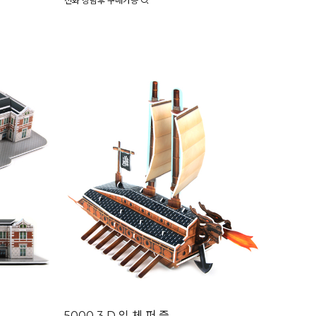
전화 상담후 구매가능
5000 3 D 입 체 퍼 즐