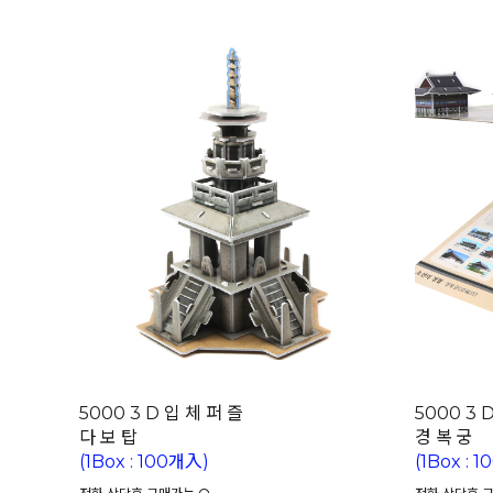
5000 3 D 입 체 퍼 즐
5000 3 
다 보 탑
경 복 궁
(1Box : 100개入)
(1Box : 