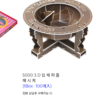
5000 3 D 입 체 퍼 즐
해 시 계
(1Box : 100개入)
전화 상담후 구매가능