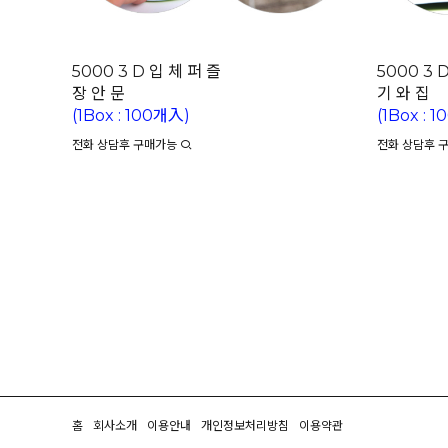
5000 3 D 입 체 퍼 즐
5000 3 
장 안 문
기 와 집
(1Box : 100개入)
(1Box : 
전화 상담후 구매가능
전화 상담후 
홈
회사소개
이용안내
개인정보처리방침
이용약관