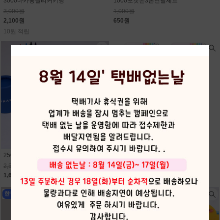
3000마카롱클리커키링
1000포켓몬3본연필세트
3,000원
1,000원
2,100원
650원
10원 적립
2500먼작귀12색미니원목색연필
2000지워지는듀얼형광펜
2,500원
2,000원
1,630원
1,300원