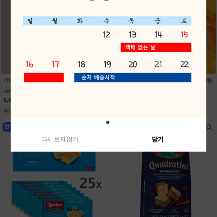
700미니펭귄비눗방울(24개) 1개 400원
700미니문어비눗방울(24개) 1개 400원
16,800원
16,800원
9,600원
9,600원
40원 적립
40원 적립
다시 보지 않기
닫기