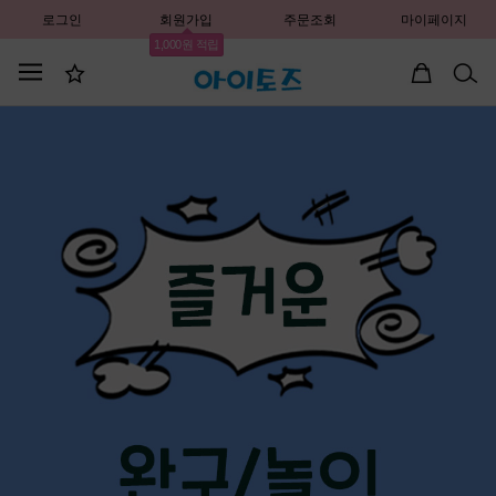
로그인
회원가입
주문조회
마이페이지
1,000원 적립