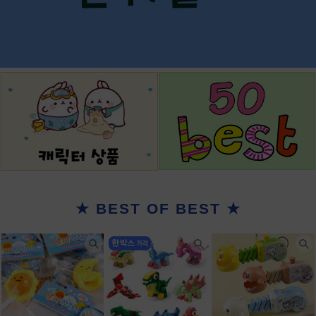
★ BEST OF BEST ★