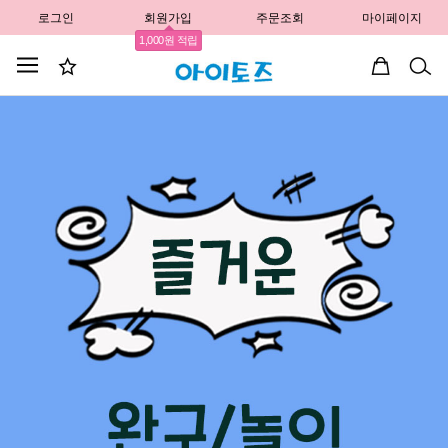
로그인
회원가입
주문조회
마이페이지
1,000원 적립