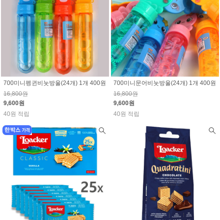
700미니펭귄비눗방울(24개) 1개 400원
700미니문어비눗방울(24개) 1개 400원
16,800원
16,800원
9,600원
9,600원
40원 적립
40원 적립