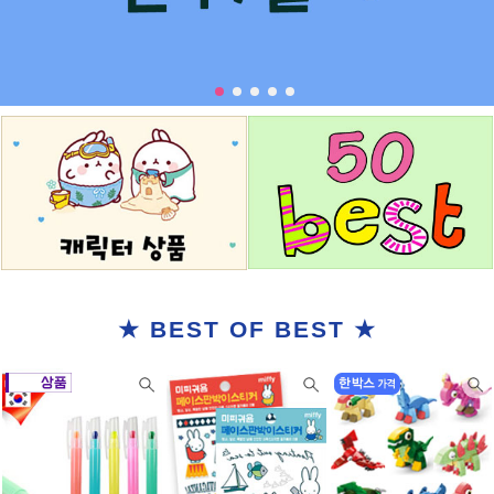
★ BEST OF BEST ★