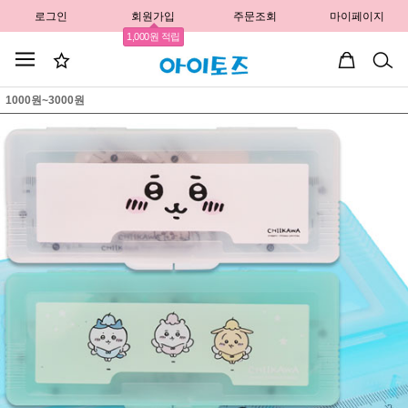
로그인
회원가입
주문조회
마이페이지
1,000원 적립
1000원~3000원