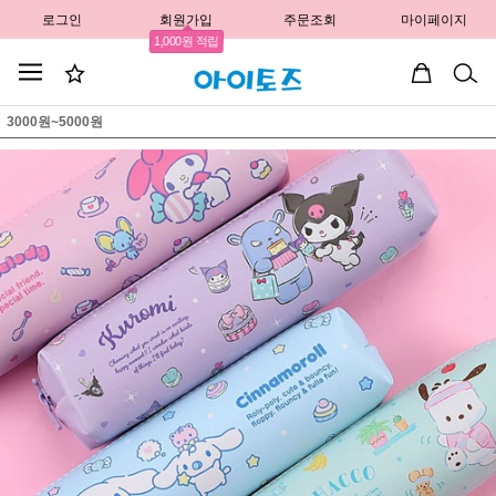
로그인
회원가입
주문조회
마이페이지
1,000원 적립
3000원~5000원