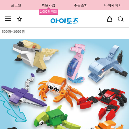
로그인
회원가입
주문조회
마이페이지
1,000원 적립
500원~1000원