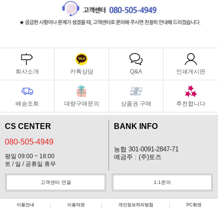
회사소개
카톡상담
Q&A
인쇄게시판
배송조회
대량구매문의
상품권 구매
추천합니다
CS CENTER
BANK INFO
080-505-4949
농협 301-0091-2847-71
평일 09:00 ~ 18:00
예금주 : (주)토즈
토 / 일 / 공휴일 휴무
고객센터 연결
1:1문의
이용안내
이용약관
개인정보처리방침
PC화면