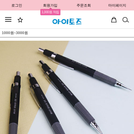
로그인
회원가입
주문조회
마이페이지
1,000원 적립
1000원~3000원