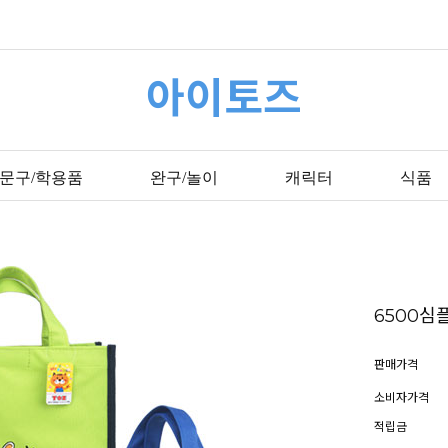
아이토즈
문구/학용품
완구/놀이
캐릭터
식품
6500심
판매가격
소비자가격
적립금