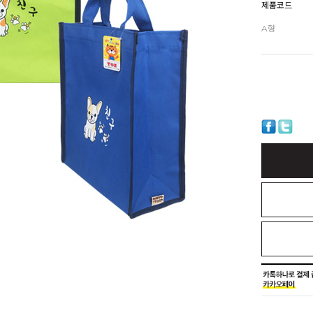
제품코드
A형