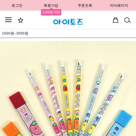
로그인
회원가입
주문조회
마이페이지
1,000원 적립
1000원~3000원