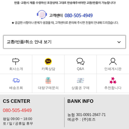
교환/반품/취소 안내 보기
회사소개
카톡상담
Q&A
인쇄게시판
배송조회
대량구매문의
상품권 구매
추천합니다
CS CENTER
BANK INFO
080-505-4949
농협 301-0091-2847-71
평일 09:00 ~ 18:00
예금주 : (주)토즈
토 / 일 / 공휴일 휴무