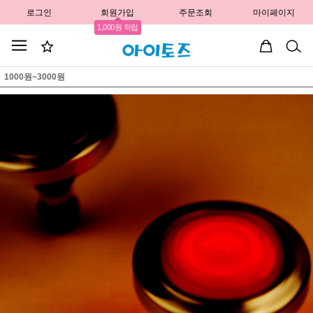
로그인
회원가입
주문조회
마이페이지
1,000원 적립
1000원~3000원