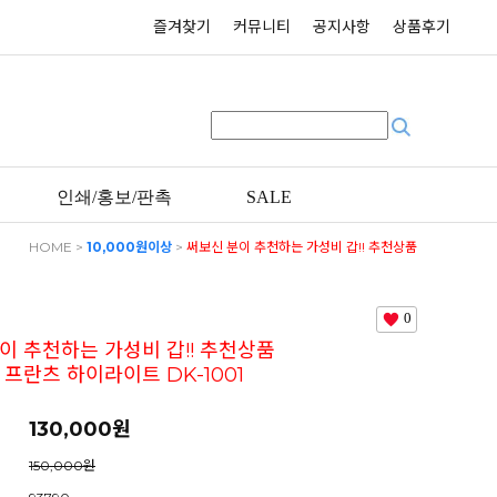
즐겨찾기
커뮤니티
공지사항
상품후기
인쇄/홍보/판촉
SALE
HOME
>
10,000원이상
>
써보신 분이 추천하는 가성비 갑!! 추천상품
독일 칼만 프란츠 하이라이트 DK-1001
0
이 추천하는 가성비 갑!! 추천상품
 프란츠 하이라이트 DK-1001
130,000
원
150,000원