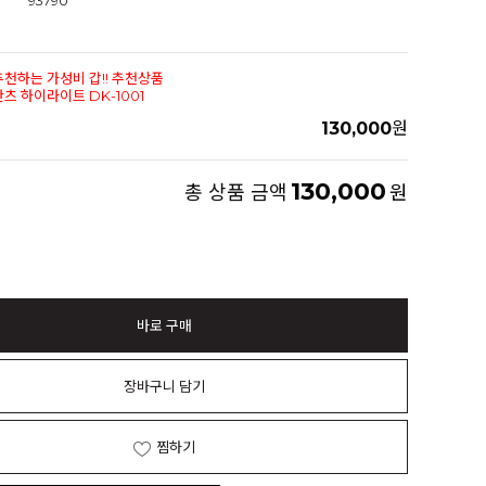
93790
추천하는 가성비 갑!! 추천상품
츠 하이라이트 DK-1001
130,000
원
130,000
총 상품 금액
원
바로 구매
장바구니 담기
찜하기