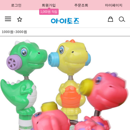
로그인
회원가입
주문조회
마이페이지
1,000원 적립
1000원~3000원