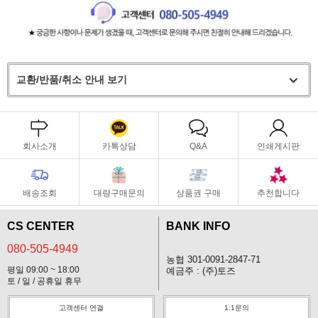
교환/반품/취소 안내 보기
회사소개
카톡상담
Q&A
인쇄게시판
배송조회
대량구매문의
상품권 구매
추천합니다
CS CENTER
BANK INFO
080-505-4949
농협 301-0091-2847-71
평일 09:00 ~ 18:00
예금주 : (주)토즈
토 / 일 / 공휴일 휴무
고객센터 연결
1:1문의