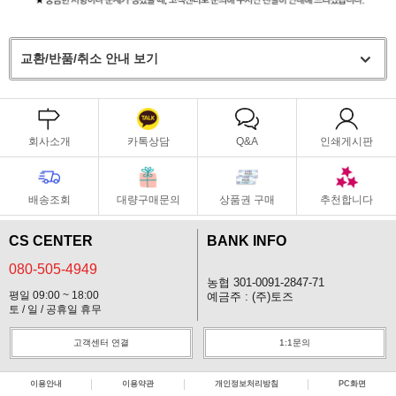
교환/반품/취소 안내 보기
회사소개
카톡상담
Q&A
인쇄게시판
배송조회
대량구매문의
상품권 구매
추천합니다
CS CENTER
BANK INFO
080-505-4949
농협 301-0091-2847-71
평일 09:00 ~ 18:00
예금주 : (주)토즈
토 / 일 / 공휴일 휴무
고객센터 연결
1:1문의
이용안내
이용약관
개인정보처리방침
PC화면