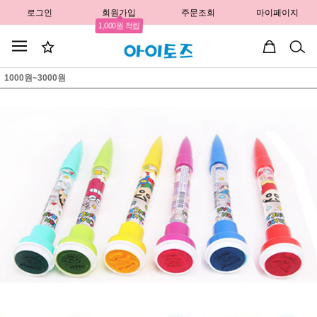
로그인
회원가입
주문조회
마이페이지
1,000원 적립
1000원~3000원