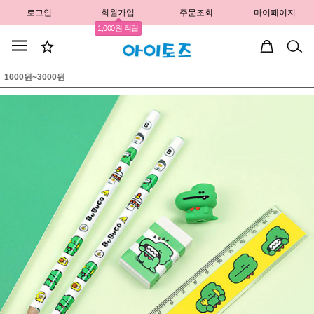
로그인
회원가입
주문조회
마이페이지
1,000원 적립
1000원~3000원