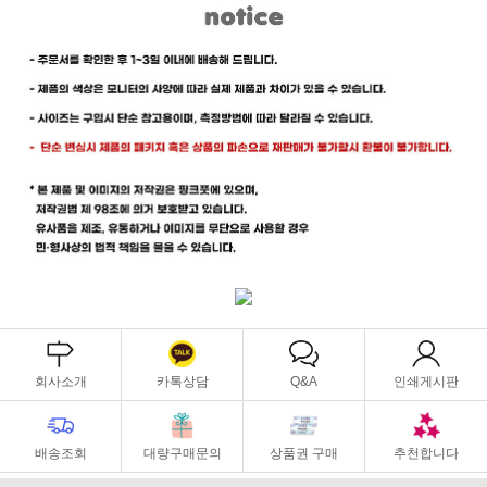
회사소개
카톡상담
Q&A
인쇄게시판
배송조회
대량구매문의
상품권 구매
추천합니다