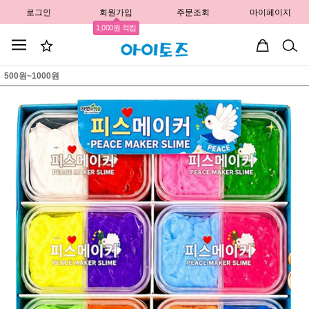
로그인
회원가입
주문조회
마이페이지
1,000원 적립
500원~1000원