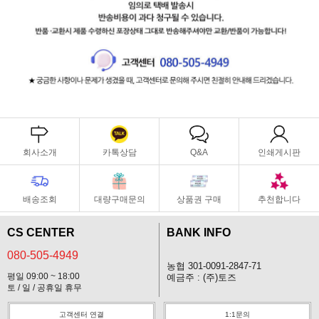
회사소개
카톡상담
Q&A
인쇄게시판
배송조회
대량구매문의
상품권 구매
추천합니다
CS CENTER
BANK INFO
080-505-4949
농협 301-0091-2847-71
평일 09:00 ~ 18:00
예금주 : (주)토즈
토 / 일 / 공휴일 휴무
고객센터 연결
1:1문의