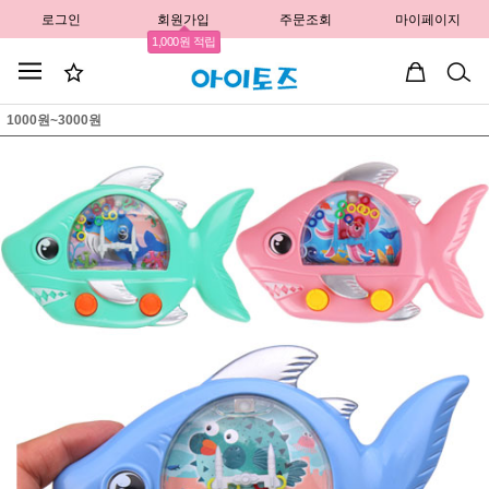
로그인
회원가입
주문조회
마이페이지
1,000원 적립
1000원~3000원