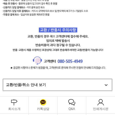
교환/반품/취소 안내 보기
회사소개
카톡상담
Q&A
인쇄게시판