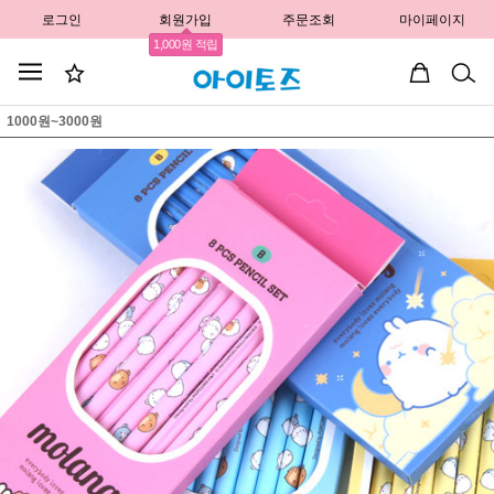
로그인
회원가입
주문조회
마이페이지
1,000원 적립
1000원~3000원