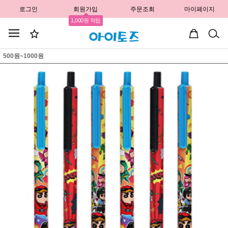
로그인
회원가입
주문조회
마이페이지
1,000원 적립
500원~1000원