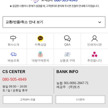
교환/반품/취소 안내 보기
회사소개
카톡상담
Q&A
인쇄게시판
배송조회
대량구매문의
상품권 구매
추천합니다
CS CENTER
BANK INFO
080-505-4949
농협 301-0091-2847-71
평일 09:00 ~ 18:00
예금주 : (주)토즈
토 / 일 / 공휴일 휴무
고객센터 연결
1:1문의