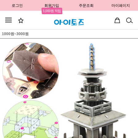
로그인
회원가입
주문조회
마이페이지
1,000원 적립
1000원~3000원