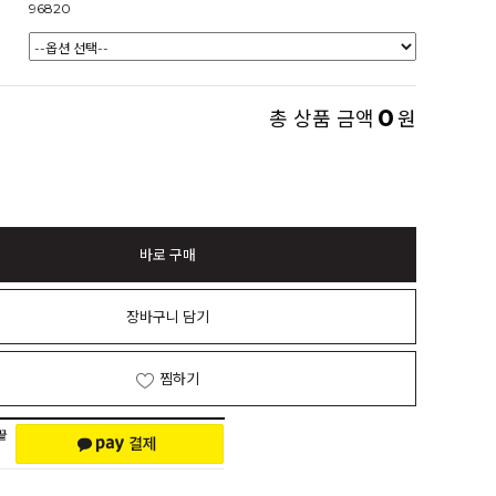
96820
0
총 상품 금액
원
바로 구매
장바구니 담기
찜하기