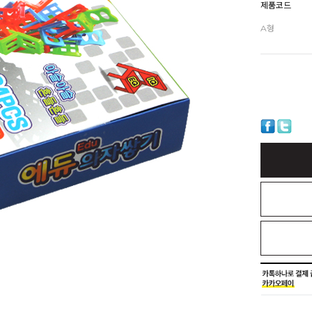
제품코드
A형