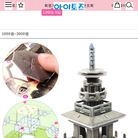
로그인
회원가입
주문조회
마이페이지
1,000원 적립
1000원~3000원