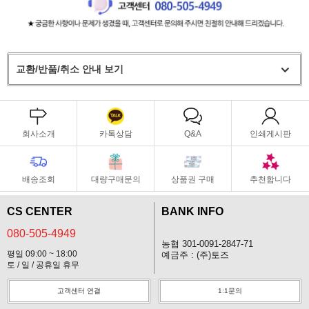
교환/반품/취소 안내 보기
회사소개
카톡상담
Q&A
인쇄게시판
배송조회
대량구매문의
상품권 구매
추천합니다
CS CENTER
BANK INFO
080-505-4949
농협 301-0091-2847-71
평일 09:00 ~ 18:00
예금주 : (주)토즈
토 / 일 / 공휴일 휴무
고객센터 연결
1:1문의