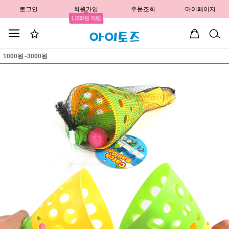
로그인
회원가입
주문조회
마이페이지
1,000원 적립
1000원~3000원