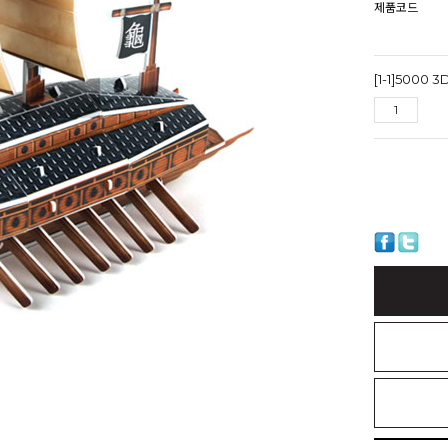
제품코드
[1-1]500