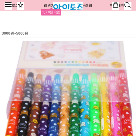
로그인
회원가입
주문조회
마이페이지
1,000원 적립
3000원~5000원