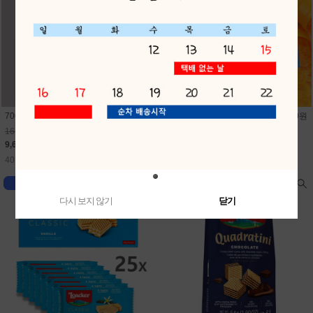
700미니펭귄비눗방울(24개) 1개 400원
700미니문어비눗방울(24개) 1개 400원
16,800원
16,800원
9,600원
9,600원
40원 적립
40원 적립
다시 보지 않기
닫기