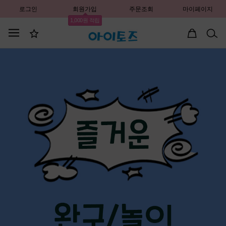
로그인
회원가입
주문조회
마이페이지
1,000원 적립