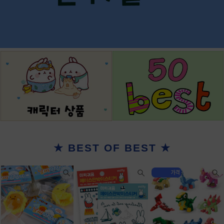
★ BEST OF BEST ★