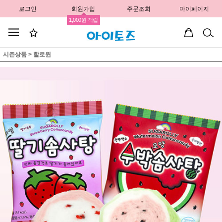
로그인
회원가입
주문조회
마이페이지
1,000원 적립
시즌상품
>
할로윈