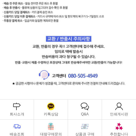
회사소개
카톡상담
Q&A
인쇄게시판
배송조회
대량구매문의
상품권 구매
추천합니다