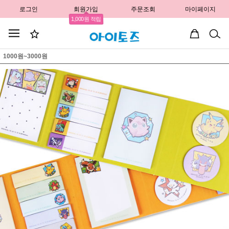
로그인
회원가입
주문조회
마이페이지
1,000원 적립
1000원~3000원