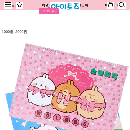
로그인
회원가입
주문조회
마이페이지
1,000원 적립
1000원~3000원