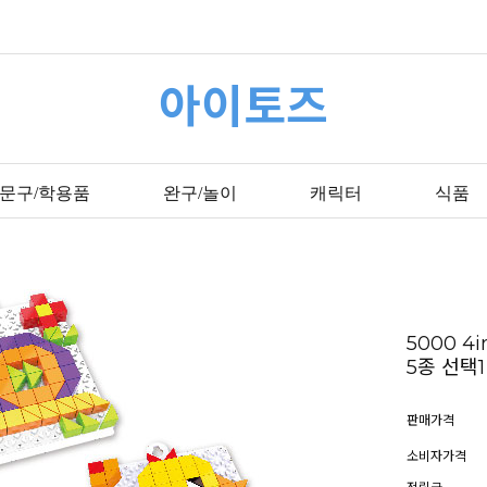
아이토즈
문구/학용품
완구/놀이
캐릭터
식품
5000 4
5종 선택1
판매가격
소비자가격