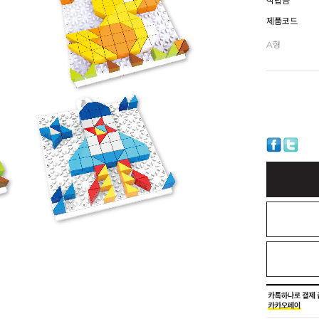
적립금
제품코드
A형