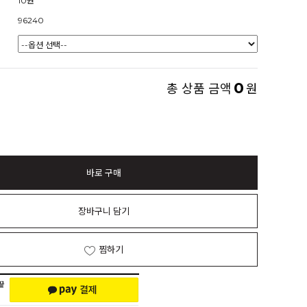
10원
96240
0
총 상품 금액
원
바로 구매
장바구니 담기
찜하기