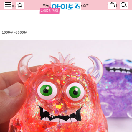
로그인
회원가입
주문조회
마이페이지
1,000원 적립
1000원~3000원