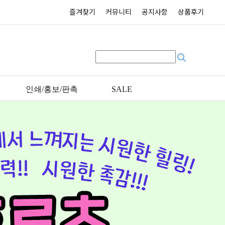
즐겨찾기
커뮤니티
공지사항
상품후기
인쇄/홍보/판촉
SALE