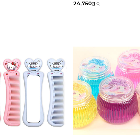
24,750
원