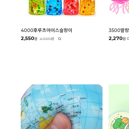
4000후루츠아이스슬랑이
3500말
2,550
2,270
4,000원
원
원