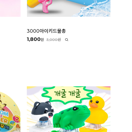
3000아이키드물총
1,800
3,000원
원