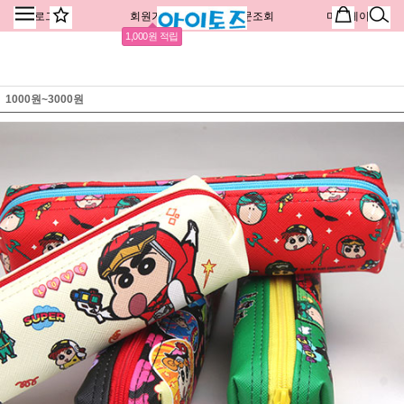
로그인
회원가입
주문조회
마이페이지
1,000원 적립
1000원~3000원