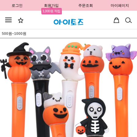
로그인
회원가입
주문조회
마이페이지
1,000원 적립
500원~1000원