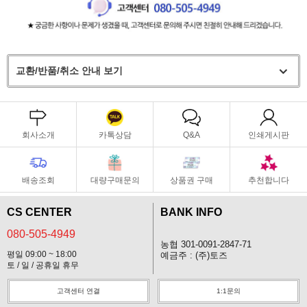
교환/반품/취소 안내 보기
회사소개
카톡상담
Q&A
인쇄게시판
배송조회
대량구매문의
상품권 구매
추천합니다
CS CENTER
BANK INFO
080-505-4949
농협 301-0091-2847-71
평일 09:00 ~ 18:00
예금주 : (주)토즈
토 / 일 / 공휴일 휴무
고객센터 연결
1:1문의