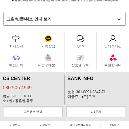
교환/반품/취소 안내 보기
회사소개
카톡상담
Q&A
인쇄게시판
배송조회
대량구매문의
상품권 구매
추천합니다
CS CENTER
BANK INFO
080-505-4949
농협 301-0091-2847-71
평일 09:00 ~ 18:00
예금주 : (주)토즈
토 / 일 / 공휴일 휴무
고객센터 연결
1:1문의
이용안내
이용약관
개인정보처리방침
PC화면