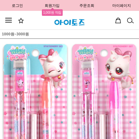
로그인
회원가입
주문조회
마이페이지
1,000원 적립
1000원~3000원