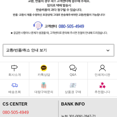
교환/반품/취소 안내 보기
회사소개
카톡상담
Q&A
인쇄게시판
배송조회
대량구매문의
상품권 구매
추천합니다
CS CENTER
BANK INFO
080-505-4949
농협 301-0091-2847-71