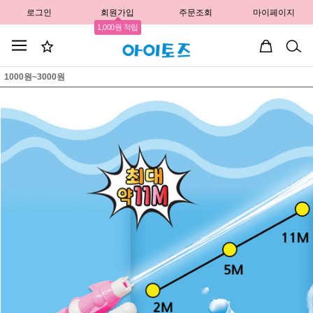
로그인
회원가입
주문조회
마이페이지
1,000원 적립
1000원~3000원