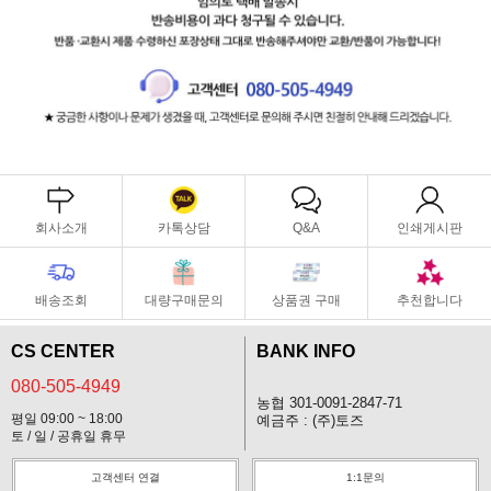
회사소개
카톡상담
Q&A
인쇄게시판
배송조회
대량구매문의
상품권 구매
추천합니다
CS CENTER
BANK INFO
080-505-4949
농협 301-0091-2847-71
평일 09:00 ~ 18:00
예금주 : (주)토즈
토 / 일 / 공휴일 휴무
고객센터 연결
1:1문의