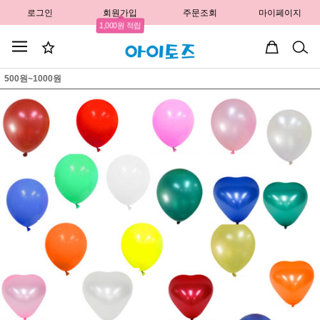
로그인
회원가입
주문조회
마이페이지
1,000원 적립
500원~1000원