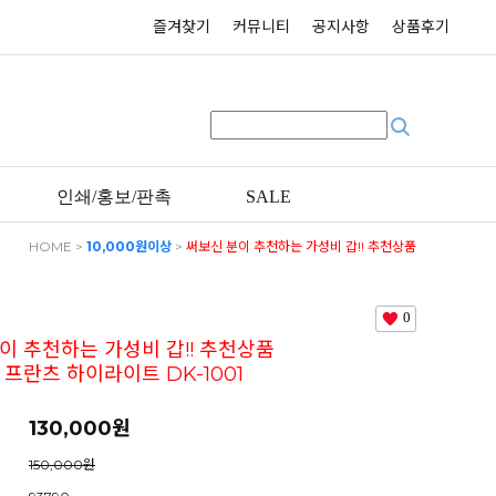
즐겨찾기
커뮤니티
공지사항
상품후기
인쇄/홍보/판촉
SALE
HOME
>
10,000원이상
>
써보신 분이 추천하는 가성비 갑!! 추천상품
독일 칼만 프란츠 하이라이트 DK-1001
0
이 추천하는 가성비 갑!! 추천상품
 프란츠 하이라이트 DK-1001
130,000
원
150,000원