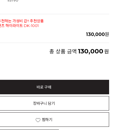
93790
추천하는 가성비 갑!! 추천상품
츠 하이라이트 DK-1001
130,000
원
130,000
총 상품 금액
원
바로 구매
장바구니 담기
찜하기