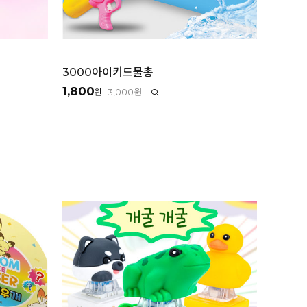
3000아이키드물총
1,800
3,000원
원