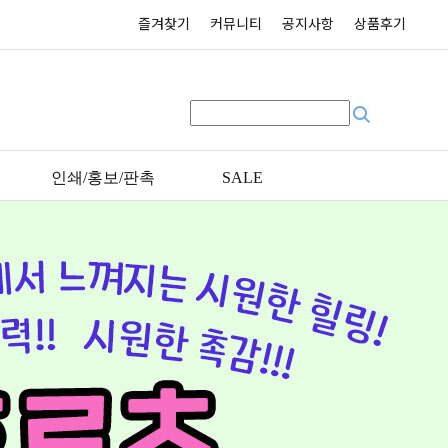
즐겨찾기
커뮤니티
공지사항
상품후기
인쇄/홍보/판촉
SALE