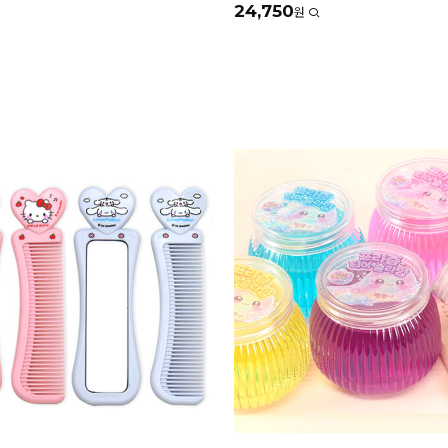
24,750
원