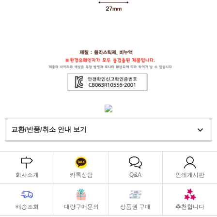
교환/반품/취소 안내 보기
회사소개
카톡상담
Q&A
인쇄게시판
배송조회
대량구매문의
상품권 구매
추천합니다