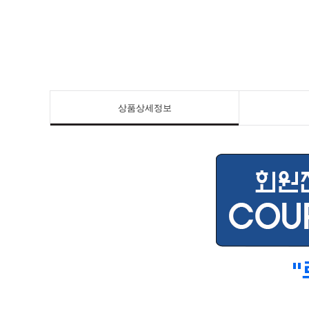
상품상세정보
"