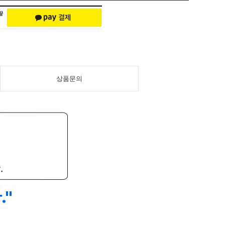
상품문의
."