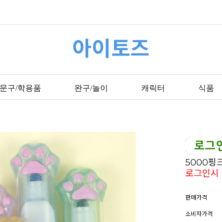
아이토즈
문구/학용품
완구/놀이
캐릭터
식품
5000
로그인시 
판매가격
소비자가격