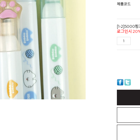
제품코드
[1-2]50
로그인시 20