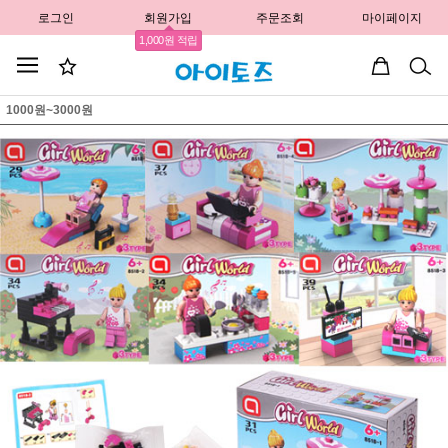
로그인
회원가입
주문조회
마이페이지
1,000원 적립
1000원~3000원