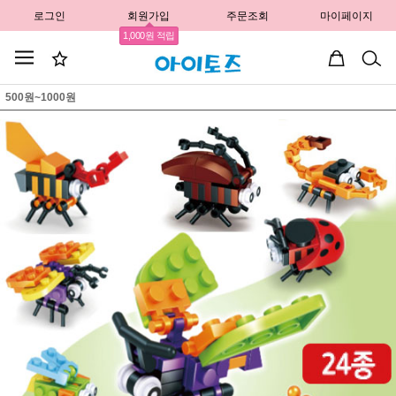
로그인
회원가입
주문조회
마이페이지
1,000원 적립
500원~1000원