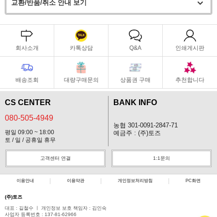
교환/반품/취소 안내 보기
회사소개
카톡상담
Q&A
인쇄게시판
배송조회
대량구매문의
상품권 구매
추천합니다
CS CENTER
BANK INFO
080-505-4949
농협 301-0091-2847-71
평일 09:00 ~ 18:00
예금주 : (주)토즈
토 / 일 / 공휴일 휴무
고객센터 연결
1:1문의
이용안내
이용약관
개인정보처리방침
PC화면
(주)토즈
대표 : 길철수 ㅣ 개인정보 보호 책임자 : 김인숙
사업자 등록번호 : 137-81-62966