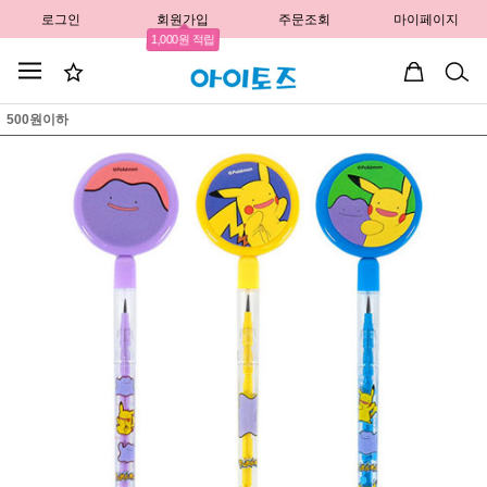
로그인
회원가입
주문조회
마이페이지
1,000원 적립
500원이하