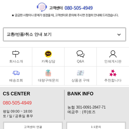
교환/반품/취소 안내 보기
회사소개
카톡상담
Q&A
인쇄게시판
배송조회
대량구매문의
상품권 구매
추천합니다
CS CENTER
BANK INFO
080-505-4949
농협 301-0091-2847-71
평일 09:00 ~ 18:00
예금주 : (주)토즈
토 / 일 / 공휴일 휴무
고객센터 연결
1:1문의