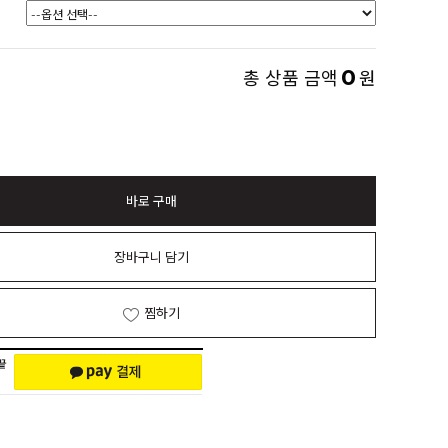
0
총 상품 금액
원
바로 구매
장바구니 담기
찜하기